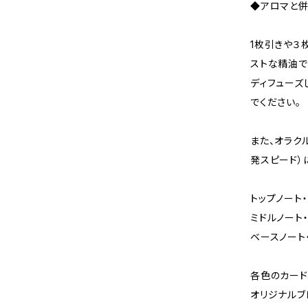
◆アロマと
1枚引きや３
ストな精油で
ディフューズ
でください。
また、オラク
発スピード）
トップノート・
ミドルノート・
ベースノート
各色のカード
オリジナルブ