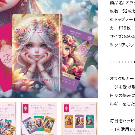
商品名：オラ
枚数： 52枚
※トップノー
カード16枚
サイズ：89×
※クリアボッ
++++++++
オラクルカー
ージを受け取
日々の悩みに
ルギーをもた
毎日をハッピ
ー」を活用い