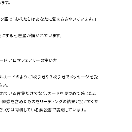
ます。
ク語で「お花たちはあなたに愛をささやいています。」
能にする七芒星が描かれています。
ード アロマフェアリーの使い方
ルカードのように1枚引きや３枚引きでメッセージを受
さい。
れている言葉だけでなく、カードを見つめて感じたこ
た直感を含めたものをリーディングの結果と捉えてくだ
使い方は同梱している解説書で説明しています。