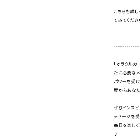
こちらも詳し
てみてくださ
------------
「オラクルカ
たに必要なメ
パワーを受け
度からあなた
ぜひインスピ
ッセージを
毎日を楽しく
♪