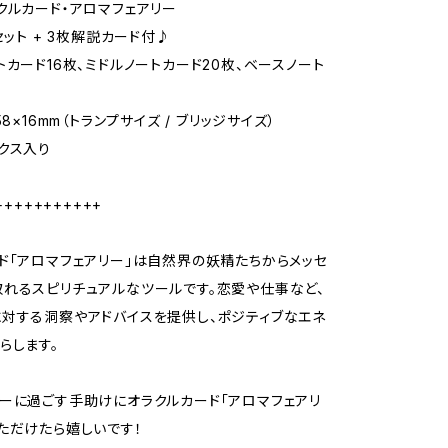
クルカード・アロマフェアリー
セット + 3枚解説カード付♪
トカード16枚、ミドルノートカード20枚、ベースノート
58×16mm（トランプサイズ / ブリッジサイズ）
クス入り
+++++++++++
ド「アロマフェアリー」は自然界の妖精たちからメッセ
れるスピリチュアルなツールです。恋愛や仕事など、
対する洞察やアドバイスを提供し、ポジティブなエネ
らします。
ーに過ごす手助けにオラクルカード「アロマフェアリ
ただけたら嬉しいです！