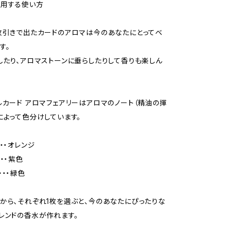
併用する使い方
枚引きで出たカードのアロマは今のあなたにとってベ
す。
したり、アロマストーンに垂らしたりして香りも楽しん
ルカード アロマフェアリーはアロマのノート（精油の揮
によって色分けしています。
・・オレンジ
・・紫色
・・・緑色
から、それぞれ1枚を選ぶと、今のあなたにぴったりな
レンドの香水が作れます。