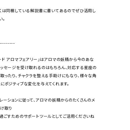
くは同梱している解説書に書いてあるのでぜひ活用し
い。
--------
ード アロマフェアリー」はアロマの妖精から今のあな
ッセージを受け取れるのはもちろん、対応する星座の
取ったり、チャクラを整える手助けにもなり、様々な角
にポジティブな変化を与えてくれます。
レーションに従って、アロマの妖精からのたくさんのメ
受け取り
過ごすためのサポートツールとしてご活用くださいね