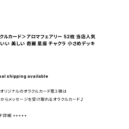
クルカード＞アロマフェアリー 52枚 当店人気
かわいい 美しい 奇麗 星座 チャクラ 小さめデッキ
nal shipping available
armオリジナルのオラクルカード第３弾は
からメッセージを受け取れるオラクルカード♪
ド詳細 +++++