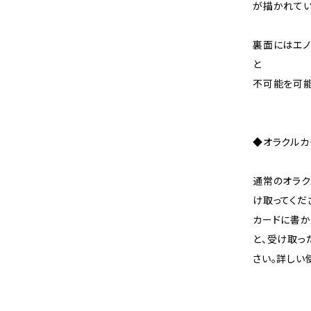
が描かれてい
裏面にはエノ
と
不可能を可
◆オラクルカ
通常のオラク
け取ってくだ
カードに書か
と、受け取っ
さい。詳しい