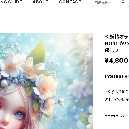
NG GUIDE
ABOUT
CONTACT
＜妖精オラ
NO.1！ 
優しい
¥4,800
Internatio
Holy Ch
アロマの妖精
+++++ カー