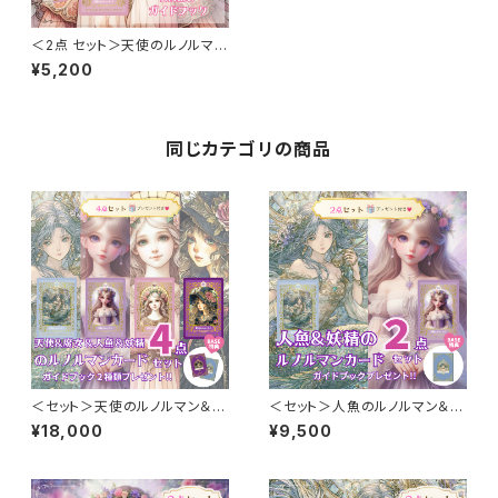
＜2点 セット＞天使のルノルマン
カード ＆ ルノルマンカード・
¥5,200
2枚読みガイドブック 2点セッ
ト
同じカテゴリの商品
＜セット＞天使のルノルマン＆魔
＜セット＞人魚のルノルマン＆妖
女のルノルマン＆人魚のルノルマ
精のルノルマン ルノルマンカー
¥18,000
¥9,500
ン＆妖精のルノルマン ルノルマ
ド・2枚読みガイドブック付き！
ンカード・2枚読みガイドブック２
ルノルマンカード ダブルデッキ
種類付き！ ルノルマンカード ダ
＋ ガイドブック セット
ブルデッキ ＋ ガイドブック セッ