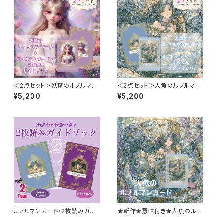
ト
＜2点セット＞妖精のルノルマン
＜2点セット＞人魚のルノルマン
カード ＆ ルノルマンカード・
カード ＆ ルノルマンカード・
¥5,200
¥5,200
2枚読みガイドブック 2点セッ
2枚読みガイドブック 2点セッ
ト
ト
ルノルマンカード・2枚読みガイ
★新作★意味付き★人魚のルノ