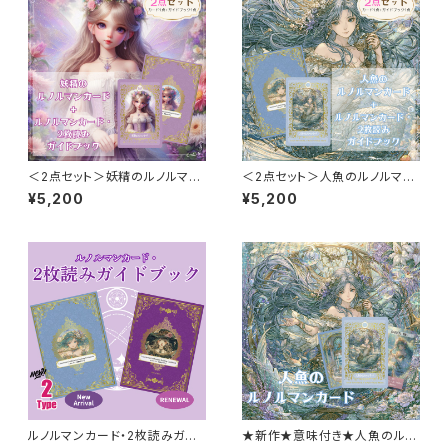
ト
＜2点セット＞妖精のルノルマン
＜2点セット＞人魚のルノルマン
カード ＆ ルノルマンカード・
カード ＆ ルノルマンカード・
¥5,200
¥5,200
2枚読みガイドブック 2点セッ
2枚読みガイドブック 2点セッ
ト
ト
ルノルマンカード・2枚読みガイ
★新作★意味付き★人魚のルノ