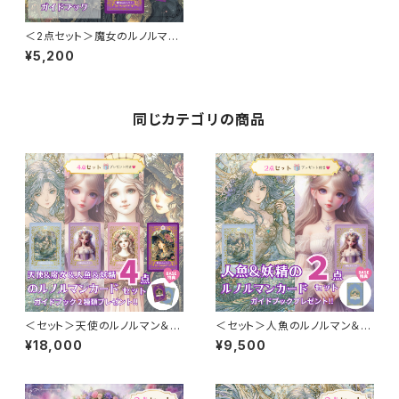
＜2点セット＞魔女のルノルマン
カード ＆ ルノルマンカード・
¥5,200
2枚読みガイドブック 2点セッ
ト
同じカテゴリの商品
＜セット＞天使のルノルマン＆魔
＜セット＞人魚のルノルマン＆妖
女のルノルマン＆人魚のルノルマ
精のルノルマン ルノルマンカー
¥18,000
¥9,500
ン＆妖精のルノルマン ルノルマ
ド・2枚読みガイドブック付き！
ンカード・2枚読みガイドブック２
ルノルマンカード ダブルデッキ
種類付き！ ルノルマンカード ダ
＋ ガイドブック セット
ブルデッキ ＋ ガイドブック セッ